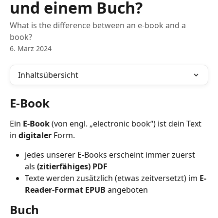
und einem Buch?
What is the difference between an e-book and a
book?
6. März 2024
Inhaltsübersicht
E-Book
Ein 
E-Book
 (von engl. „electronic book“) ist dein Text 
in 
digitaler
 Form.
jedes unserer E-Books erscheint immer zuerst 
als 
(zitierfähiges) PDF
Texte werden zusätzlich (etwas zeitversetzt) im 
E-
Reader-Format EPUB
 angeboten
Buch