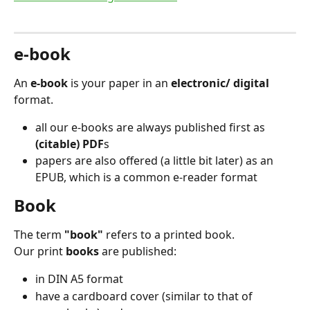
e-book
An 
e-book
 is your paper in an 
electronic/ digital
format.
all our e-books are always published first as 
(citable) PDF
s
papers are also offered (a little bit later) as an 
EPUB, which is a common e-reader format
Book
The term 
"book"
 refers to a printed book.
Our print 
books
 are published:
in DIN A5 format
have a cardboard cover (similar to that of 