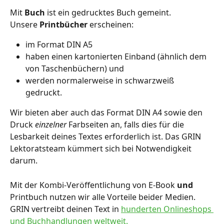
Mit 
Buch
 ist ein gedrucktes Buch gemeint.
Unsere 
Printbücher
 erscheinen:
im Format DIN A5
haben einen kartonierten Einband (ähnlich dem 
von Taschenbüchern) und
werden normalerweise in schwarzweiß 
gedruckt. 
Wir bieten aber auch das Format DIN A4 sowie den 
Druck 
einzelner
 Farbseiten an, falls dies für die 
Lesbarkeit deines Textes erforderlich ist. Das GRIN 
Lektoratsteam kümmert sich bei Notwendigkeit 
darum.
Mit der Kombi-Veröffentlichung von E-Book 
und
Printbuch nutzen wir alle Vorteile beider Medien. 
GRIN vertreibt deinen Text in 
hunderten Onlineshops 
und Buchhandlungen weltweit.