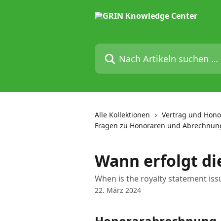
Zum Hauptinhalt springen
Nach Artikeln suchen …
Alle Kollektionen
Vertrag und Honor
Fragen zu Honoraren und Abrechnun
Wann erfolgt d
When is the royalty statement iss
22. März 2024
Honorarabrechnung