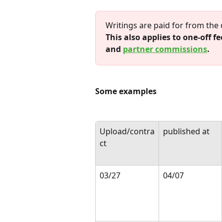
Writings are paid for from the
This also applies to one-off f
and 
partner commissions
.
Some examples
Upload/contra
published at
ct 
03/27
04/07