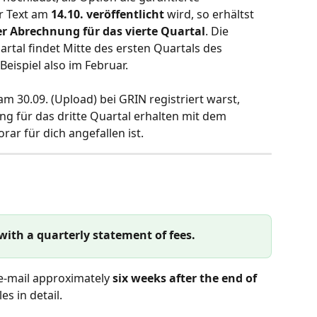
 Text am 
14.10.
veröffentlicht
 wird, so erhältst 
r Abrechnung für das vierte Quartal
. Die 
rtal findet Mitte des ersten Quartals des 
Beispiel also im Februar.
am 30.09. (Upload) bei GRIN registriert warst, 
ng für das dritte Quartal erhalten mit dem 
rar für dich angefallen ist. 
 with a quarterly statement of fees.
 e-mail approximately 
six weeks after the end of
ales in detail.