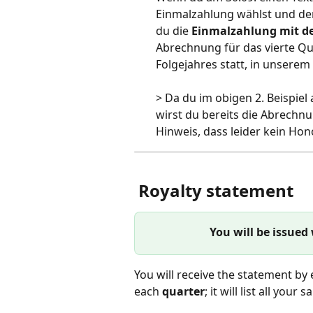
Einmalzahlung wählst und der
du die 
Einmalzahlung mit de
Abrechnung für das vierte Qua
Folgejahres statt, in unserem 
> Da du im obigen 2. Beispiel 
wirst du bereits die Abrechnu
Hinweis, dass leider kein Hono
 Royalty statement
You will be issued
​You will receive the statement by
each 
quarter
; it will list all your s