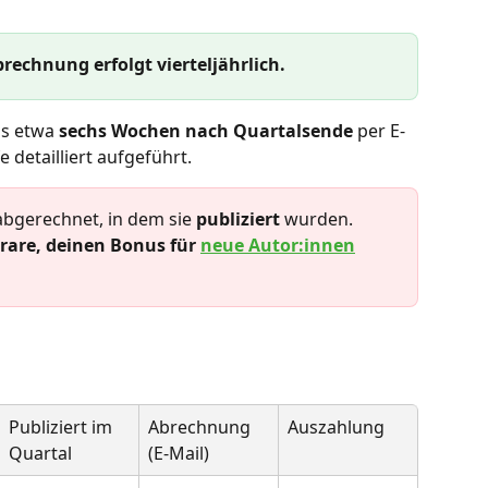
echnung erfolgt vierteljährlich.
s etwa 
sechs Wochen nach Quartalsende
 per E-
e detailliert aufgeführt.
bgerechnet, in dem sie 
publiziert
 wurden.
rare, deinen Bonus für 
neue Autor:innen
Publiziert im 
Abrechnung
Auszahlung
Quartal
(E-Mail)