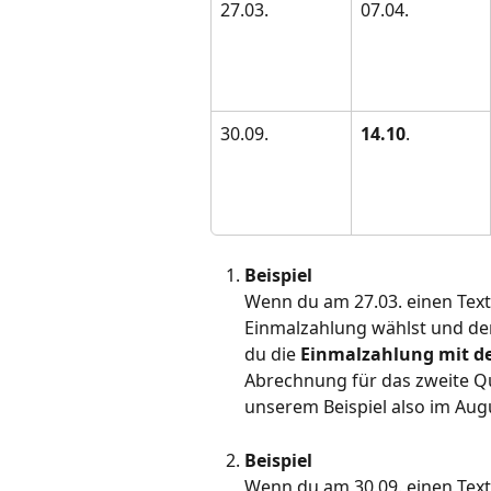
27.03.
07.04.
30.09.
14.10
.
Beispiel
Wenn du am 27.03. einen Text 
Einmalzahlung wählst und der
du die 
Einmalzahlung mit de
Abrechnung für das zweite Quar
unserem Beispiel also im Aug
Beispiel
Wenn du am 30.09. einen Text 