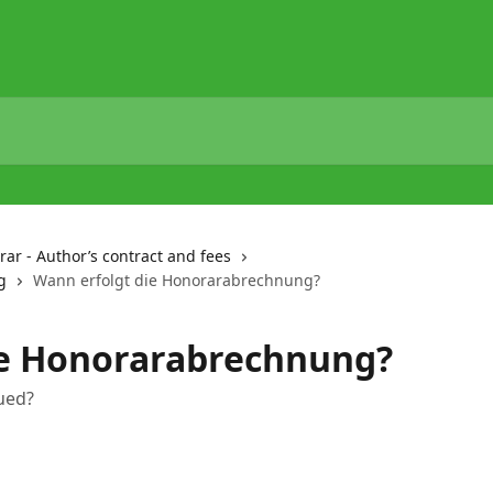
ar - Author’s contract and fees
g
Wann erfolgt die Honorarabrechnung?
ie Honorarabrechnung?
ued?