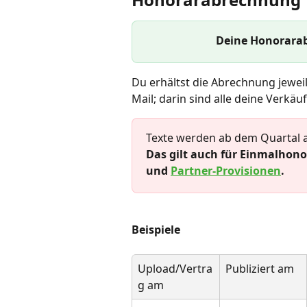
Deine Honorarabr
Du erhältst die Abrechnung jeweil
Mail; darin sind alle deine Verkäuf
Texte werden ab dem Quartal a
Das gilt auch für Einmalhono
und 
Partner-Provisionen
.
Beispiele
Upload/Vertra
Publiziert am
g am