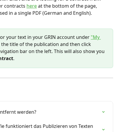
er contracts 
here
 at the bottom of the page, 
sed in a single PDF (German and English).
for your text in your GRIN account under 
"My 
n the title of the publication and then click 
igation bar on the left. This will also show you 
ntract
.
entfernt werden?
Wie funktioniert das Publizieren von Texten 