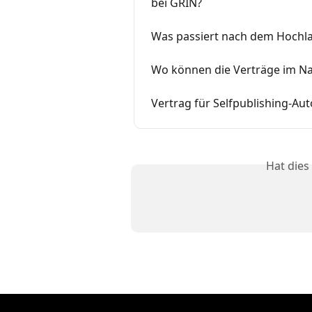
bei GRIN?
Was passiert nach dem Hochl
Wo können die Verträge im N
Vertrag für Selfpublishing-Aut
Hat dies