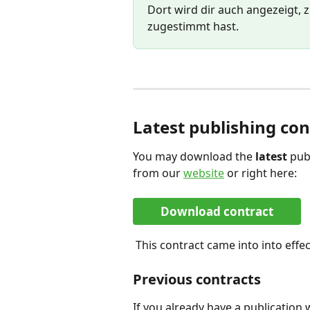
Dort wird dir auch angezeigt, 
zugestimmt hast.
Latest publishing con
You may download the 
latest
 pub
from our 
website
 or right here:
Download contract
 This contract came into into effec
Previous contracts
If you already have a publication 