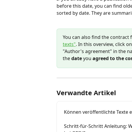
before this date, you can find old
sorted by date. They are summari
You can also find the contract 
texts"
. In this overview, click o
"Author's agreement" in the nav
the 
date
 you 
agreed to the co
Verwandte Artikel
Können veröffentlichte Texte 
Schritt-für-Schritt Anleitung: 