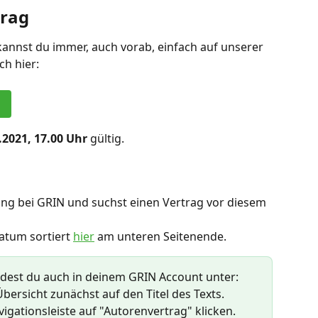
trag
kannst du immer, auch vorab, einfach auf unserer 
ch hier:
.2021, 17.00 Uhr
 gültig.
ung bei GRIN und suchst einen Vertrag vor diesem 
atum sortiert 
hier
 am unteren Seitenende.
ndest du auch in deinem GRIN Account unter:
 Übersicht zunächst auf den Titel des Texts.
igationsleiste auf "Autorenvertrag" klicken.