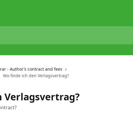
ar - Author’s contract and fees
Wo finde ich den Verlagsvertrag?
n Verlagsvertrag?
ontract?