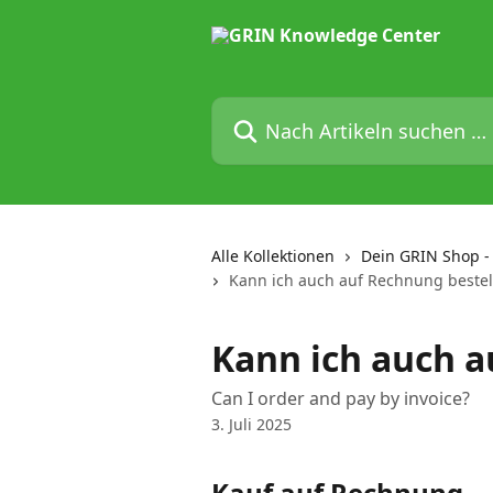
Zum Hauptinhalt springen
Nach Artikeln suchen …
Alle Kollektionen
Dein GRIN Shop -
Kann ich auch auf Rechnung bestel
Kann ich auch a
Can I order and pay by invoice?
3. Juli 2025
Kauf auf Rechnung