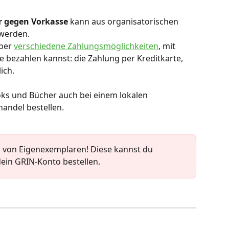
 gegen Vorkasse
 kann aus organisatorischen 
werden.
ber 
verschiedene Zahlungsmöglichkeiten
, mit 
e bezahlen kannst: die Zahlung per Kreditkarte, 
ich.
oks und Bücher auch bei einem lokalen 
andel bestellen.
ng von Eigenexemplaren! Diese kannst du 
dein GRIN-Konto bestellen.