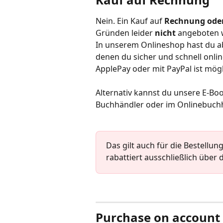
Nein. Ein Kauf auf 
Rechnung oder
Gründen leider 
nicht
 angeboten 
In unserem Onlineshop hast du a
denen du sicher und schnell onlin
ApplePay oder mit PayPal ist mögl
Alternativ kannst du unsere E-Bo
Buchhändler oder im Onlinebuchh
Das gilt auch für die Bestellu
rabattiert ausschließlich über 
Purchase on account