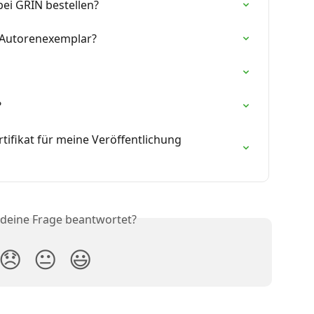
bei GRIN bestellen?
 Autorenexemplar?
?
rtifikat für meine Veröffentlichung 
 deine Frage beantwortet?
😞
😐
😃