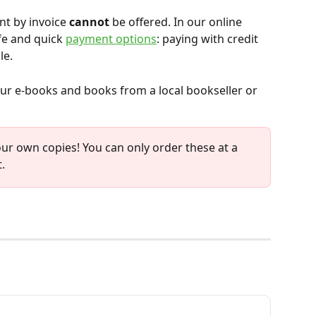
nt by invoice 
cannot
 be offered. In our online 
e and quick 
payment options
: paying with credit 
le.
 our e-books and books from a local bookseller or 
our own copies! You can only order these at a 
.